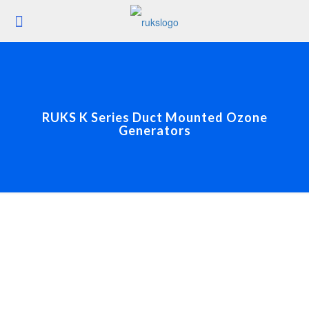
RUKS K Series Duct Mounted Ozone
Generators