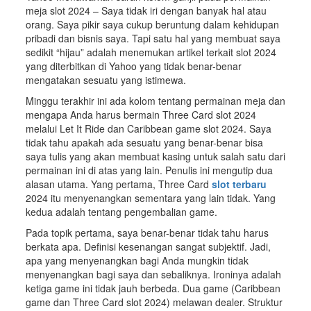
meja slot 2024 – Saya tidak iri dengan banyak hal atau
orang. Saya pikir saya cukup beruntung dalam kehidupan
pribadi dan bisnis saya. Tapi satu hal yang membuat saya
sedikit “hijau” adalah menemukan artikel terkait slot 2024
yang diterbitkan di Yahoo yang tidak benar-benar
mengatakan sesuatu yang istimewa.
Minggu terakhir ini ada kolom tentang permainan meja dan
mengapa Anda harus bermain Three Card slot 2024
melalui Let It Ride dan Caribbean game slot 2024. Saya
tidak tahu apakah ada sesuatu yang benar-benar bisa
saya tulis yang akan membuat kasing untuk salah satu dari
permainan ini di atas yang lain. Penulis ini mengutip dua
alasan utama. Yang pertama, Three Card
slot terbaru
2024 itu menyenangkan sementara yang lain tidak. Yang
kedua adalah tentang pengembalian game.
Pada topik pertama, saya benar-benar tidak tahu harus
berkata apa. Definisi kesenangan sangat subjektif. Jadi,
apa yang menyenangkan bagi Anda mungkin tidak
menyenangkan bagi saya dan sebaliknya. Ironinya adalah
ketiga game ini tidak jauh berbeda. Dua game (Caribbean
game dan Three Card slot 2024) melawan dealer. Struktur