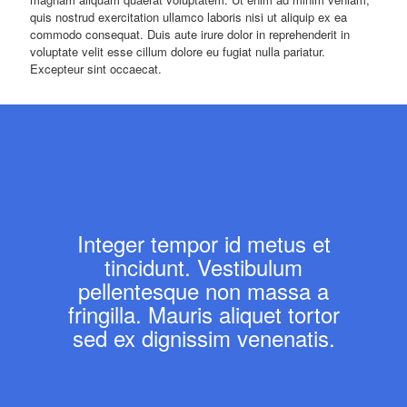
quis nostrud exercitation ullamco laboris nisi ut aliquip ex ea
commodo consequat. Duis aute irure dolor in reprehenderit in
voluptate velit esse cillum dolore eu fugiat nulla pariatur.
Excepteur sint occaecat.
Integer tempor id metus et
tincidunt. Vestibulum
pellentesque non massa a
fringilla. Mauris aliquet tortor
sed ex dignissim venenatis.