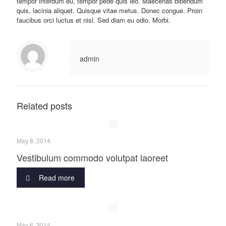
tempor interdum eu, tempor pede quis leo. Maecenas bibendum
quis, lacinia aliquet. Quisque vitae metus. Donec congue. Proin
faucibus orci luctus et nisl. Sed diam eu odio. Morbi.
admin
Related posts
May 8, 2014
Vestibulum commodo volutpat laoreet
Read more
May 6, 2014