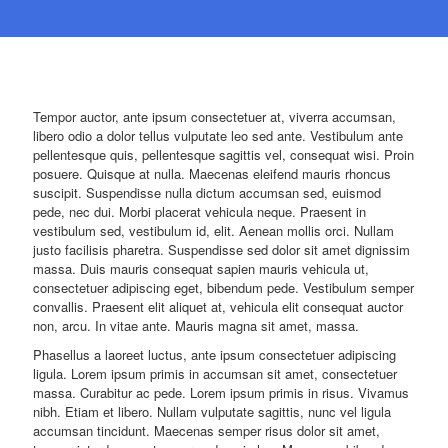
Tempor auctor, ante ipsum consectetuer at, viverra accumsan,
libero odio a dolor tellus vulputate leo sed ante. Vestibulum ante
pellentesque quis, pellentesque sagittis vel, consequat wisi. Proin
posuere. Quisque at nulla. Maecenas eleifend mauris rhoncus
suscipit. Suspendisse nulla dictum accumsan sed, euismod
pede, nec dui. Morbi placerat vehicula neque. Praesent in
vestibulum sed, vestibulum id, elit. Aenean mollis orci. Nullam
justo facilisis pharetra. Suspendisse sed dolor sit amet dignissim
massa. Duis mauris consequat sapien mauris vehicula ut,
consectetuer adipiscing eget, bibendum pede. Vestibulum semper
convallis. Praesent elit aliquet at, vehicula elit consequat auctor
non, arcu. In vitae ante. Mauris magna sit amet, massa.
Phasellus a laoreet luctus, ante ipsum consectetuer adipiscing
ligula. Lorem ipsum primis in accumsan sit amet, consectetuer
massa. Curabitur ac pede. Lorem ipsum primis in risus. Vivamus
nibh. Etiam et libero. Nullam vulputate sagittis, nunc vel ligula
accumsan tincidunt. Maecenas semper risus dolor sit amet,