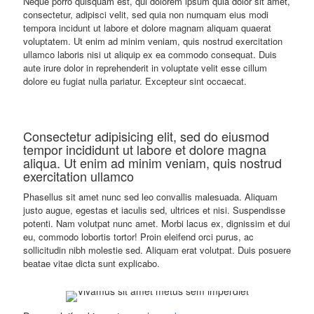
Neque porro quisquam est, qui dolorem ipsum quia dolor sit amet,
consectetur, adipisci velit, sed quia non numquam eius modi
tempora incidunt ut labore et dolore magnam aliquam quaerat
voluptatem. Ut enim ad minim veniam, quis nostrud exercitation
ullamco laboris nisi ut aliquip ex ea commodo consequat. Duis
aute irure dolor in reprehenderit in voluptate velit esse cillum
dolore eu fugiat nulla pariatur. Excepteur sint occaecat.
Consectetur adipisicing elit, sed do eiusmod
tempor incididunt ut labore et dolore magna
aliqua. Ut enim ad minim veniam, quis nostrud
exercitation ullamco
Phasellus sit amet nunc sed leo convallis malesuada. Aliquam
justo augue, egestas et iaculis sed, ultrices et nisi. Suspendisse
potenti. Nam volutpat nunc amet. Morbi lacus ex, dignissim et dui
eu, commodo lobortis tortor! Proin eleifend orci purus, ac
sollicitudin nibh molestie sed. Aliquam erat volutpat. Duis posuere
beatae vitae dicta sunt explicabo.