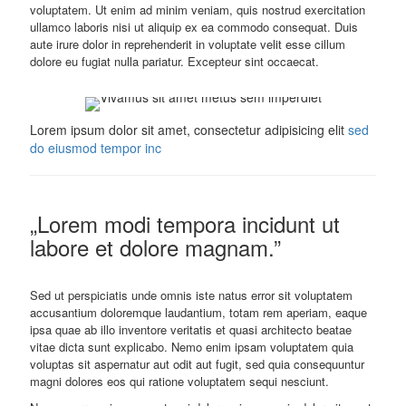
voluptatem. Ut enim ad minim veniam, quis nostrud exercitation
ullamco laboris nisi ut aliquip ex ea commodo consequat. Duis
aute irure dolor in reprehenderit in voluptate velit esse cillum
dolore eu fugiat nulla pariatur. Excepteur sint occaecat.
Lorem ipsum dolor sit amet, consectetur adipisicing elit
sed
do eiusmod tempor inc
„Lorem modi tempora incidunt ut
labore et dolore magnam.”
Sed ut perspiciatis unde omnis iste natus error sit voluptatem
accusantium doloremque laudantium, totam rem aperiam, eaque
ipsa quae ab illo inventore veritatis et quasi architecto beatae
vitae dicta sunt explicabo. Nemo enim ipsam voluptatem quia
voluptas sit aspernatur aut odit aut fugit, sed quia consequuntur
magni dolores eos qui ratione voluptatem sequi nesciunt.