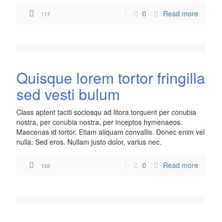
0
Read more
117
Quisque lorem tortor fringilla
sed vesti bulum
Class aptent taciti sociosqu ad litora torquent per conubia
nostra, per conubia nostra, per inceptos hymenaeos.
Maecenas id tortor. Etiam aliquam convallis. Donec enim vel
nulla. Sed eros. Nullam justo dolor, varius nec.
0
Read more
150