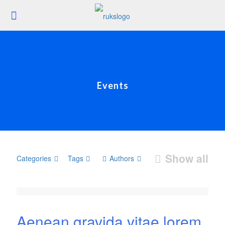
Events
Show all
Categories
Tags
Authors
Aenean gravida vitae lorem